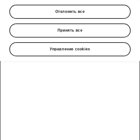
Отклонить все
Показать
Принять все
Управление cookies
Škoda cправочный телефон
+3726979182
Обратная связь