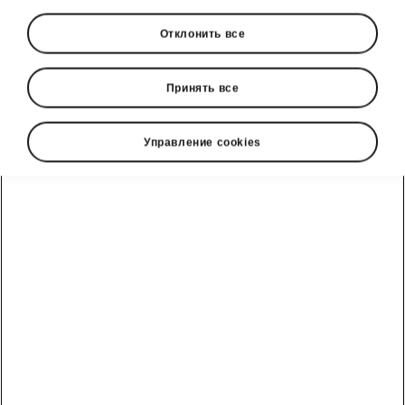
2026/5
Отклонить все
Рынок
Принять все
Прочее
Управление cookies
Язык
Показать