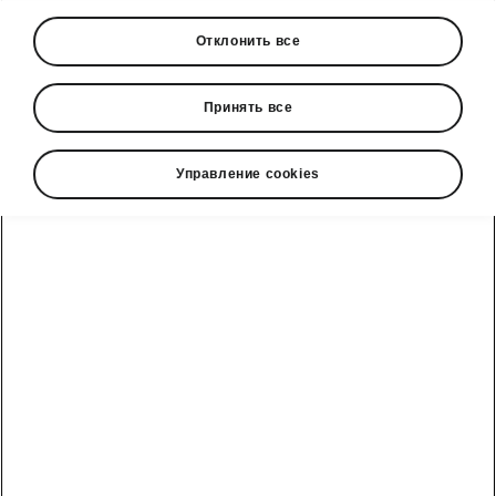
Отклонить все
Рынок
Прочее
Принять все
Управление cookies
Язык
Показать
Škoda cправочный телефон