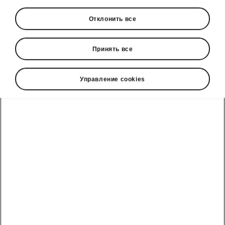
Отклонить все
Язык
Принять все
Управление cookies
Показать
Škoda cправочный телефон
+3726979182
Обратная связь