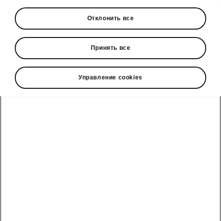
Отклонить все
Показать
Принять все
Управление cookies
Škoda cправочный телефон
+3726979182
Обратная связь