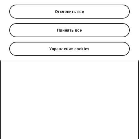
Отклонить все
Язык
Принять все
Управление cookies
Показать
Škoda cправочный телефон
+3726979182
Обратная связь