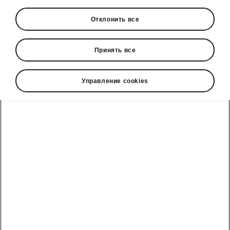
Отклонить все
Язык
Принять все
Управление cookies
Показать
Škoda cправочный телефон
+3726979182
Обратная связь