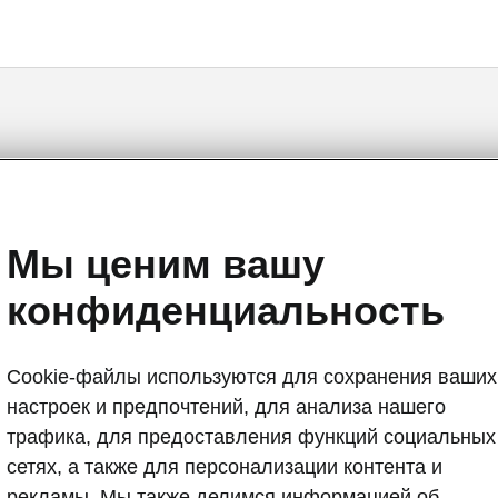
Octavia II - Инструкции
Мы ценим вашу
конфиденциальность
Cookie-файлы используются для сохранения ваших
а
настроек и предпочтений, для анализа нашего
Язык
трафика, для предоставления функций социальных
сетях, а также для персонализации контента и
рекламы. Мы также делимся информацией об