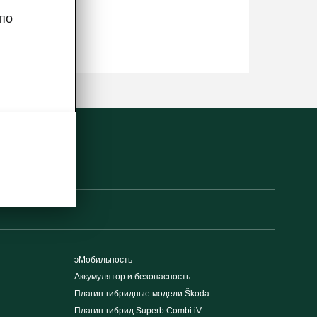
по
эМобильность
Аккумулятор и безопасность
Плагин-гибридные модели Škoda
Плагин-гибрид Superb Combi iV