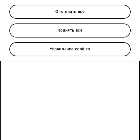
Отклонить все
Показать
Принять все
Управление cookies
Škoda cправочный телефон
+3726979182
Обратная связь