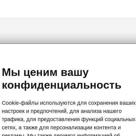
Rapid (India) - Инструкци
Мы ценим вашу
конфиденциальность
Cookie-файлы используются для сохранения ваших
а
настроек и предпочтений, для анализа нашего
Язык
трафика, для предоставления функций социальных
сетях, а также для персонализации контента и
рекламы. Мы также делимся информацией об