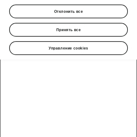
Отклонить все
Язык
Принять все
Управление cookies
Показать
Škoda cправочный телефон
+3726979182
Обратная связь