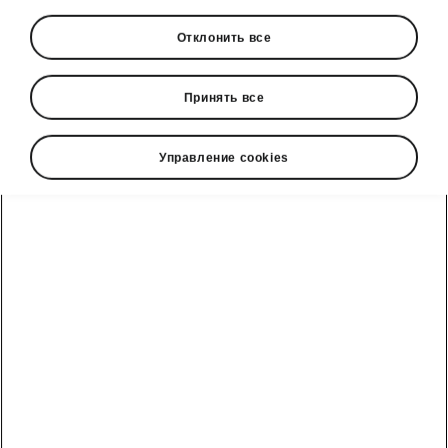
Отклонить все
Язык
Принять все
Управление cookies
Показать
Škoda cправочный телефон
+3726979182
Обратная связь