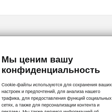
Superb iV - Инструкции
Мы ценим вашу
конфиденциальность
Cookie-файлы используются для сохранения ваших
Рынок
настроек и предпочтений, для анализа нашего
Прочее
Язы
трафика, для предоставления функций социальных
сетях, а также для персонализации контента и
рекламы. Мы также делимся информацией об