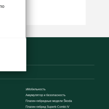
по
эМобильность
Аккумулятор и безопасность
Плагин-гибридные модели Škoda
Плагин-гибрид Superb Combi iV