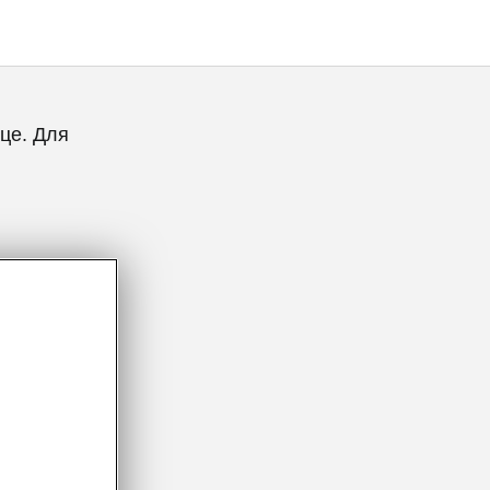
це. Для