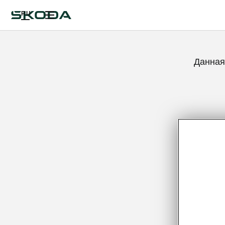
RU
Данная