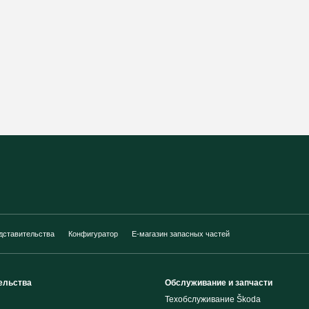
дставительства
Конфигуратор
E-магазин запасных частей
ельства
Обслуживание и запчасти
Техобслуживание Škoda