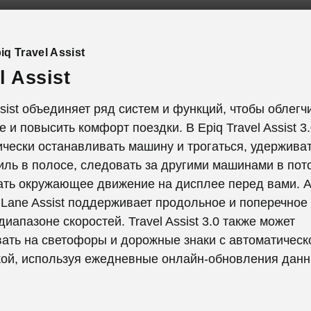
q Travel Assist
l Assist
ssist объединяет ряд систем и функций, чтобы облегч
 и повысить комфорт поездки. В Epiq Travel Assist 3
чески останавливать машину и трогаться, удержива
ль в полосе, следовать за другими машинами в пото
ать окружающее движение на дисплее перед вами. 
 Lane Assist поддерживает продольное и поперечное
диапазоне скоростей. Travel Assist 3.0 также может
ать на светофоры и дорожные знаки с автоматическ
кой, используя ежедневные онлайн-обновления данн