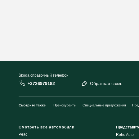
Škoda cправочный телефон
+3726979182
Обратная связь
Смотрите также
Прейскуранты
Специальные предложения
Пре
Смотреть все автомобили
Представит
Peaq
Rohe Auto