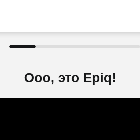
Ооо, это Epiq!