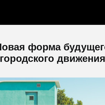
Новая форма будущег
городского движени