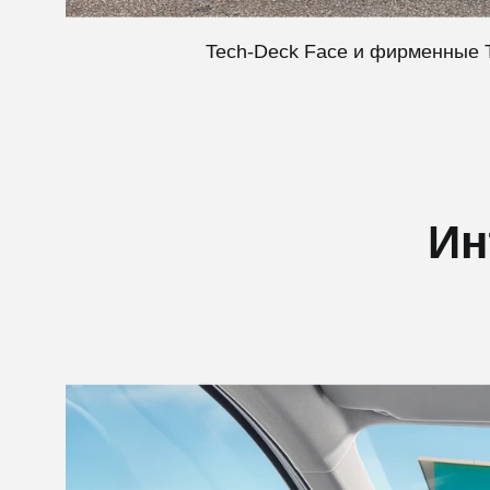
Tech-Deck Face и фирменные 
Ин