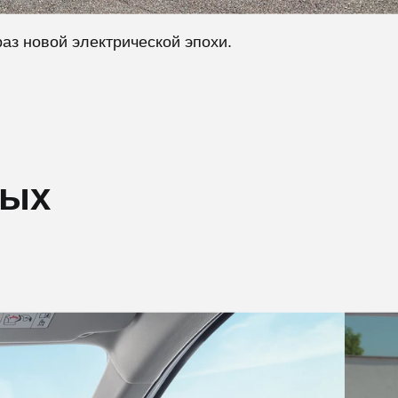
з новой электрической эпохи.
ных