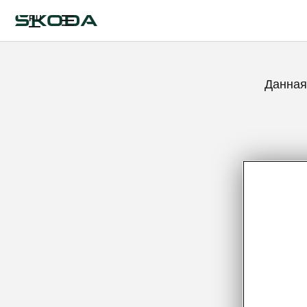
RU
Данная