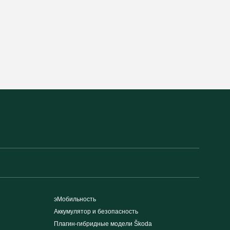
эМобильность
Аккумулятор и безопасность
Плагин-гибридные модели Škoda