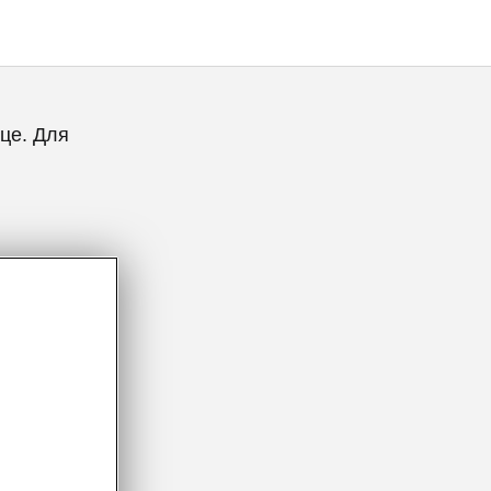
це. Для