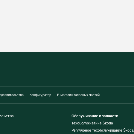
дставительства
Конфигуратор
E-магазин запасных частей
ельства
Обслуживание и запчасти
Техобслуживание Škoda
Регулярное техобслуживание Škoda