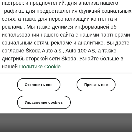
настроек и предпочтений, для анализа нашего
трафика, для предоставления функций социальных
сетях, а также для персонализации контента и
рекламы. Мы также делимся информацией об
использовании нашего сайта с нашими партнерами 
социальным сетям, рекламе и аналитике. Вы даете
согласие Škoda Auto a.s., Auto 100 AS, а также
дистрибьюторской сети Škoda. Узнайте больше в
нашей
Политике Cookie.
Отклонить все
Принять все
Управление cookies