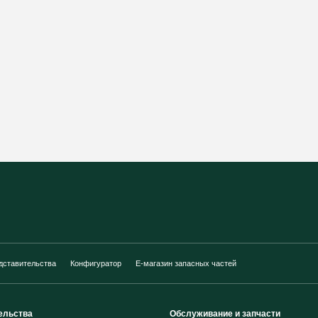
дставительства
Конфигуратор
E-магазин запасных частей
ельства
Обслуживание и запчасти