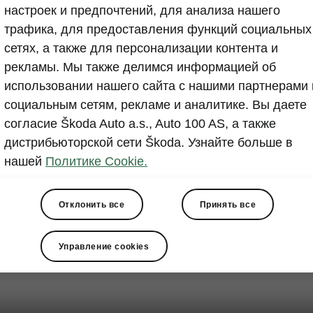
настроек и предпочтений, для анализа нашего
трафика, для предоставления функций социальных
сетях, а также для персонализации контента и
рекламы. Мы также делимся информацией об
использовании нашего сайта с нашими партнерами 
социальным сетям, рекламе и аналитике. Вы даете
согласие Škoda Auto a.s., Auto 100 AS, а также
дистрибьюторской сети Škoda. Узнайте больше в
нашей
Политике Cookie.
Отклонить все
Принять все
Управление cookies