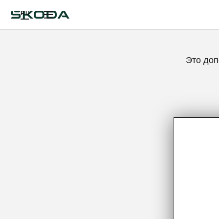
RU
Это доп