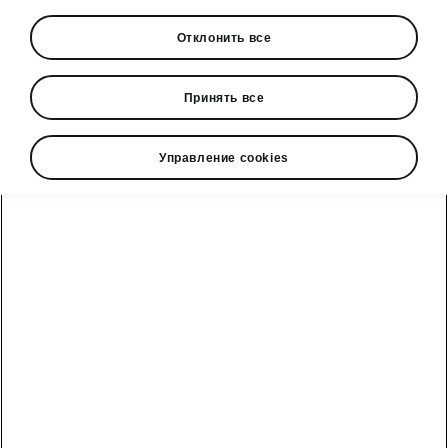
Отклонить все
• Складной фаркоп
Принять все
Управление cookies
• Панорамный люк с функцией Dynamic
Shade Control