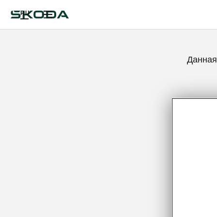
RU
Данная