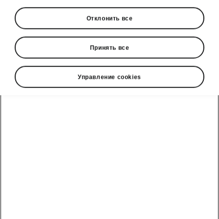
Отклонить все
Принять все
Управление cookies
Kodiaq iV - возможности подключения
Современные
информационные и
развлекательные системы
Kodiaq iV предлагает два типа