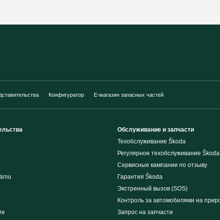
дставительства
Конфигуратор
E-магазин запасных частей
ельства
Обслуживание и запчасти
Техобслуживание Škoda
Регулярное техобслуживание Škoda
Сервисные кампании по отзыву
ärnu
Гарантия Škoda
Экстренный вызов (SOS)
Контроль за автомобилями на прир
re
Запрос на запчасти