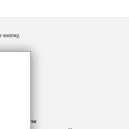
 кнопку,
– умные детали