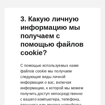
3. Какую личную
информацию мы
получаем с
помощью файлов
cookie?
С помощью используемых нами
файлов cookie мы получаем
следующие виды личной
информации о вас, включая
информацию, к которой мы можем
получить доступ непосредственно
с вашего компьютера, телефона,
планшета или другого устройства