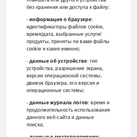
без хранения или доступа к файлу:
-
информация о браузере
:
идентификаторы файлов cookie,
время/дата, выбранные услуги/
продукты, приняты ли вами файлы
cookie и какие именно;
-
данные об устройстве
: тип
устройства, разрешение экрана,
версия операционной системы,
движок браузера, его версия и
операционные системы;
-
данные журнала логов
: время и
продолжительность использования
данного веб-сайта и данные
поиска;
-
данные о местоположении
: