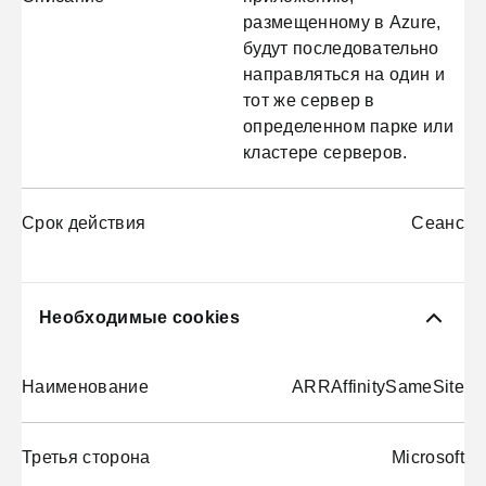
размещенному в Azure,
будут последовательно
направляться на один и
тот же сервер в
определенном парке или
кластере серверов.
Срок действия
Сеанс
Необходимые cookies
Наименование
ARRAffinitySameSite
Третья сторона
Microsoft