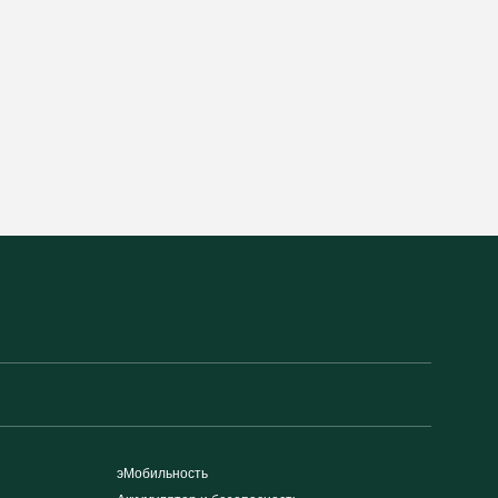
эМобильность