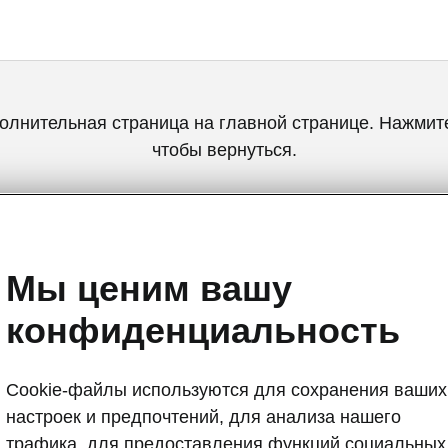
олнительная страница на главной странице. Нажмите
чтобы вернуться.
Вернуться на главную страницу
Мы ценим вашу
конфиденциальность
Cookie-файлы используются для сохранения ваших
настроек и предпочтений, для анализа нашего
Умные детали
трафика, для предоставления функций социальных