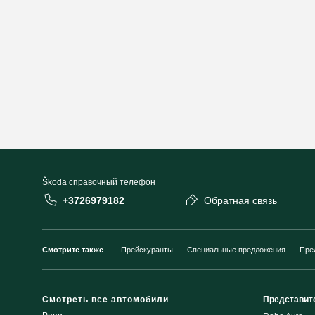
Škoda cправочный телефон
+3726979182
Обратная связь
Смотрите также
Прейскуранты
Специальные предложения
Пре
Смотреть все автомобили
Представит