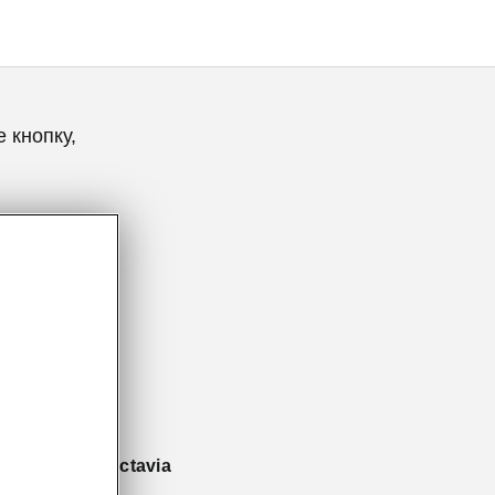
 кнопку,
 для Škoda Octavia