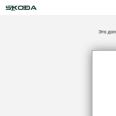
RU
Это доп