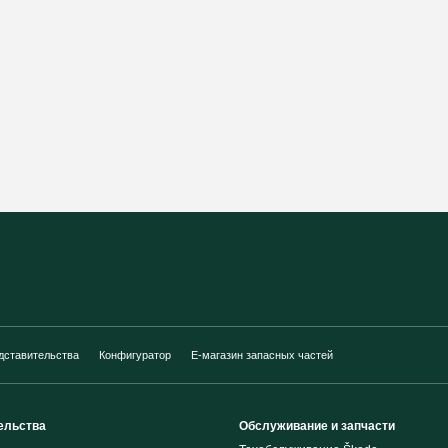
дставительства
Конфигуратор
E-магазин запасных частей
ельства
Обслуживание и запчасти