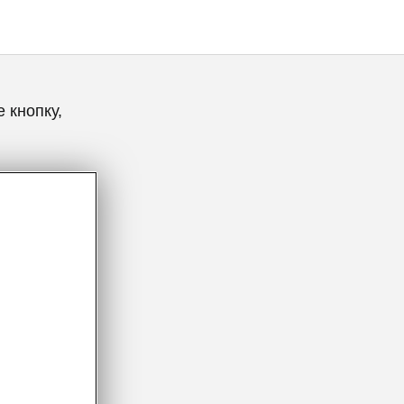
 кнопку,
 Octavia