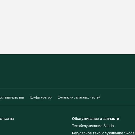
дставительства
Конфигуратор
E-магазин запасных частей
ельства
Обслуживание и запчасти
Техобслуживание Škoda
Регулярное техобслуживание Škoda