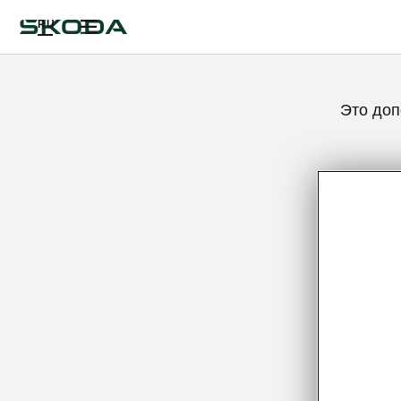
RU
Это доп