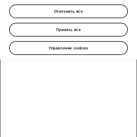
Отклонить все
Принять все
Управление cookies