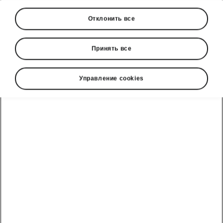
Отклонить все
Принять все
Управление cookies
Škoda Scala - Умные технологии
Цифровые индикаторы
В базовой комплектации Scala предлагается
цифровой вариант
приборной панели.
Экран имеет диагональ 8 дюймов и
отображает 16 миллионов оттенков цветов.