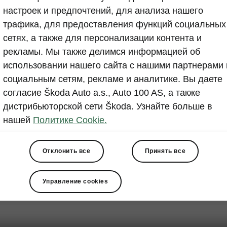
настроек и предпочтений, для анализа нашего
трафика, для предоставления функций социальных
сетях, а также для персонализации контента и
рекламы. Мы также делимся информацией об
использовании нашего сайта с нашими партнерами 
социальным сетям, рекламе и аналитике. Вы даете
согласие Škoda Auto a.s., Auto 100 AS, а также
дистрибьюторской сети Škoda. Узнайте больше в
нашей
Политике Cookie.
Отклонить все
Принять все
Управление cookies