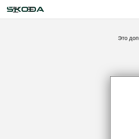
RU
Это доп