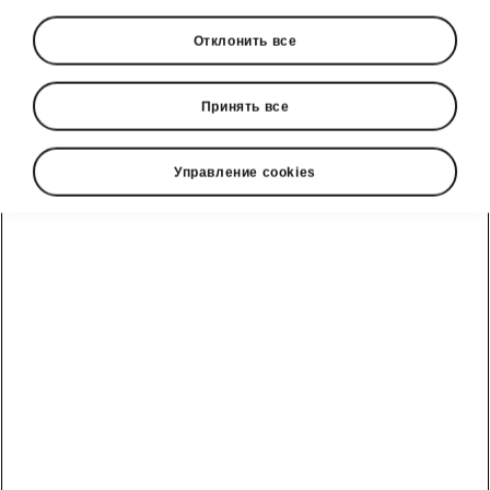
Отклонить все
Принять все
Управление cookies
Škoda Enyaq системы помощи
водителю
Радарная система с
предотвращением
столкновения