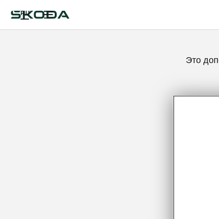
RU
Это доп