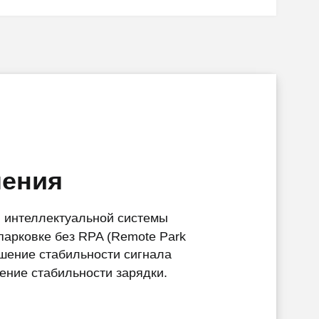
ения
 интеллектуальной системы
парковке без RPA (Remote Park
ышение стабильности сигнала
ение стабильности зарядки.