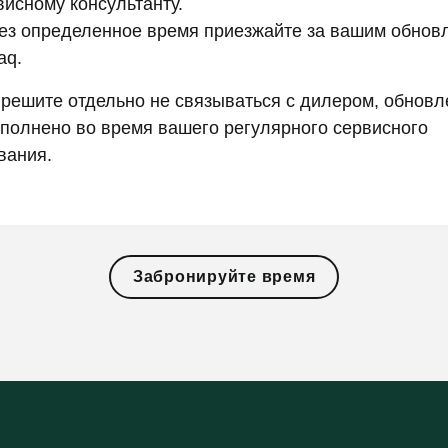
висному консультанту.
ез определенное время приезжайте за вашим обно
aq.
 решите отдельно не связываться с дилером, обновл
полнено во время вашего регулярного сервисного
вания.
Забронируйте время