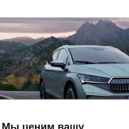
О
Мы ценим вашу