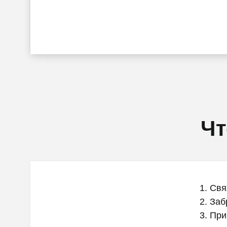
Чт
Свя
Заб
При