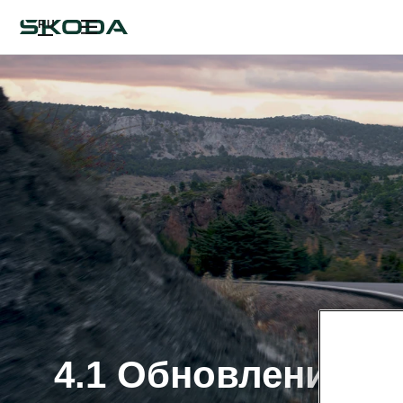
RU
4.1 Обновление П