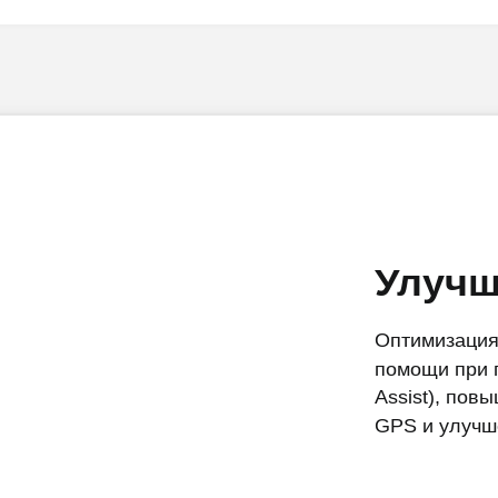
Улучш
Оптимизация
помощи при 
Assist), пов
GPS и улучш