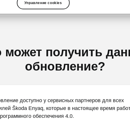
Управление cookies
о может получить дан
обновление?
вление доступно у сервисных партнеров для всех
илей Škoda Enyaq, которые в настоящее время рабо
рограммного обеспечения 4.0.