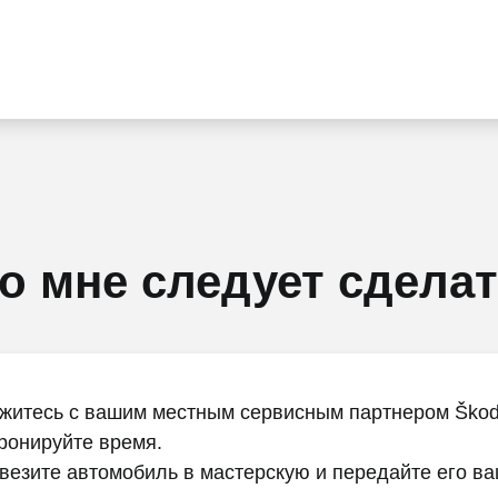
о мне следует сдела
житесь с вашим местным сервисным партнером Škod
ронируйте время.
везите автомобиль в мастерскую и передайте его в