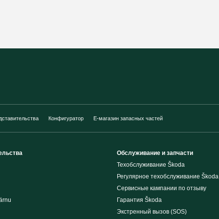
дставительства
Конфигуратор
E-магазин запасных частей
ельства
Обслуживание и запчасти
Техобслуживание Škoda
Регулярное техобслуживание Škoda
Сервисные кампании по отзыву
ärnu
Гарантия Škoda
Экстренный вызов (SOS)