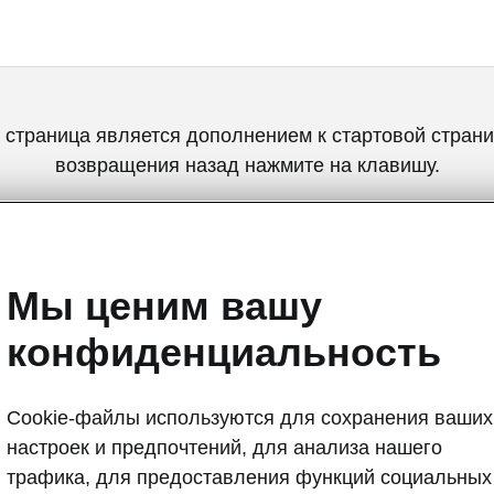
 страница является дополнением к стартовой страни
возвращения назад нажмите на клавишу.
НАЗАД К СТАРТОВОЙ СТРАНИЦЕ
Мы ценим вашу
конфиденциальность
Cookie-файлы используются для сохранения ваших
настроек и предпочтений, для анализа нашего
Умный багаж
трафика, для предоставления функций социальных