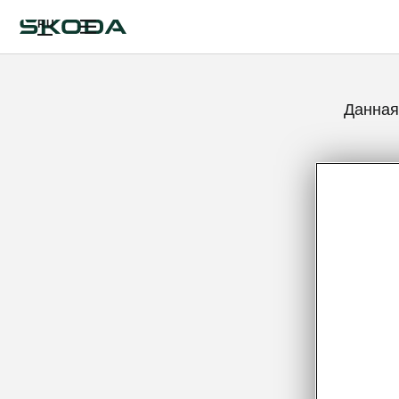
RU
Данная