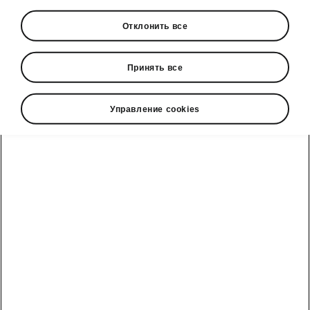
Технические данные Karoq
Отклонить все
Габариты автомобиля
Принять все
Внешние и внутренние размеры, объем
Управление cookies
багажника