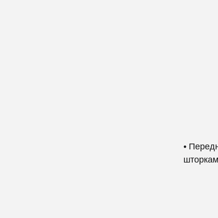
• Перед
шторкам