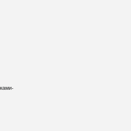
ками-