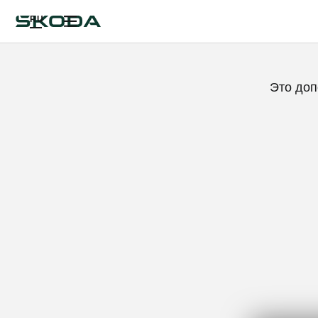
RU
Это доп