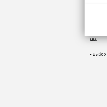
• Пакет
мм.
• Выбор