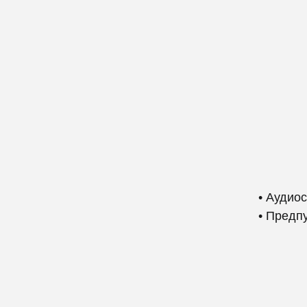
• Аудио
• Предп