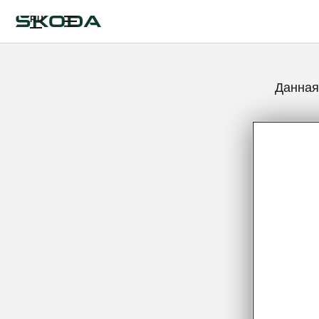
RU
Данная