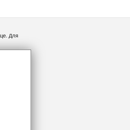
це. Для