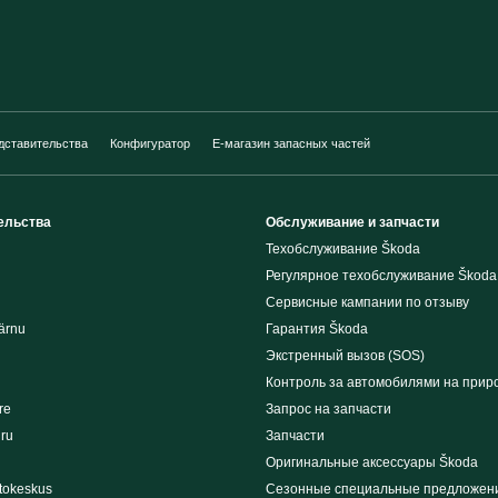
дставительства
Конфигуратор
E-магазин запасных частей
ельства
Обслуживание и запчасти
Техобслуживание Škoda
Регулярное техобслуживание Škoda
Сервисные кампании по отзыву
ärnu
Гарантия Škoda
Экстренный вызов (SOS)
Контроль за автомобилями на прир
re
Запрос на запчасти
iru
Запчасти
Оригинальные аксессуары Škoda
tokeskus
Сезонные специальные предложен