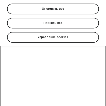
Отклонить все
• сцепное устройство с электрическим
замком
Принять все
Управление cookies
• готовность под фаркоп