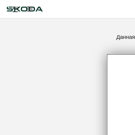
RU
Данная