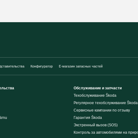
дставительства
Конфигуратор
E-магазин запасных частей
ельства
Обслуживание и запчасти
Техобслуживание Škoda
Регулярное техобслуживание Škoda
Сервисные кампании по отзыву
ärnu
Гарантия Škoda
Экстренный вызов (SOS)
Контроль за автомобилями на прир