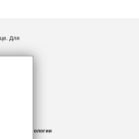
це. Для
 - умные технологии