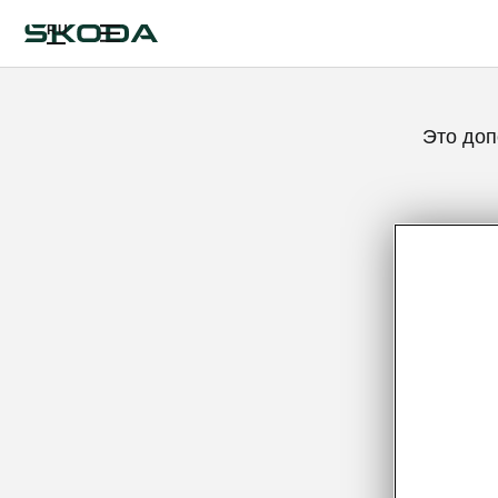
RU
Это доп