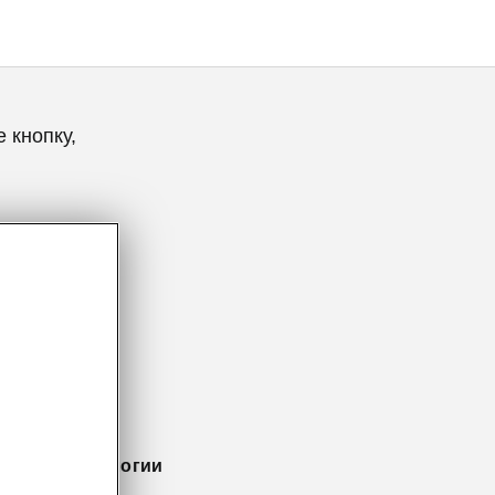
 кнопку,
Coupé технологии