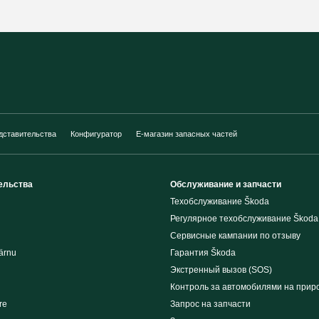
дставительства
Конфигуратор
E-магазин запасных частей
ельства
Обслуживание и запчасти
Техобслуживание Škoda
Регулярное техобслуживание Škoda
Сервисные кампании по отзыву
ärnu
Гарантия Škoda
Экстренный вызов (SOS)
Контроль за автомобилями на прир
re
Запрос на запчасти