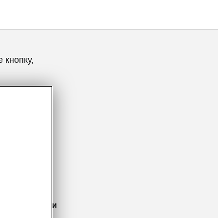
 кнопку,
 умные детали