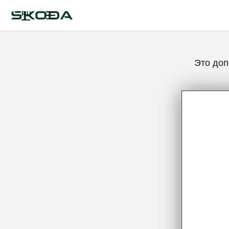
RU
Это доп