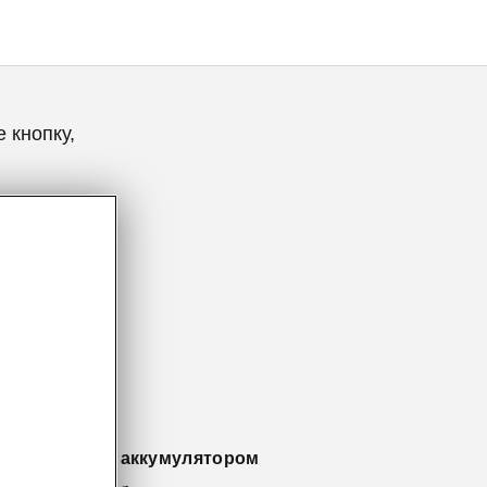
 кнопку,
 по уходу за аккумулятором