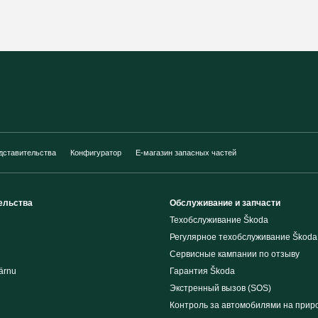
дставительства
Конфигуратор
E-магазин запасных частей
ельства
Обслуживание и запчасти
Техобслуживание Škoda
Регулярное техобслуживание Škoda
Сервисные кампании по отзыву
ärnu
Гарантия Škoda
Экстренный вызов (SOS)
Контроль за автомобилями на прир