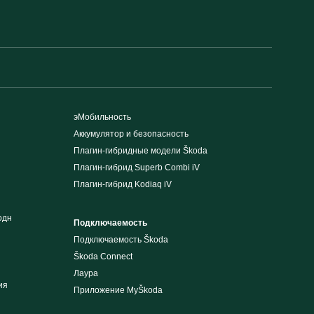
эМобильность
Аккумулятор и безопасность
Плагин-гибридные модели Škoda
Плагин-гибрид Superb Combi iV
Плагин-гибрид Kodiaq iV
одн
Подключаемость
Подключаемость Škoda
Škoda Connect
Лаура
ия
Приложение MyŠkoda