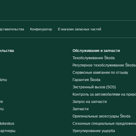
дставительства
Конфигуратор
E-магазин запасных частей
ельства
Обслуживание и запчасти
Техобслуживание Škoda
Регулярное техобслуживание Škoda
Сервисные кампании по отзыву
ärnu
Гарантия Škoda
Экстренный вызов (SOS)
Контроль за автомобилями на прир
re
Запрос на запчасти
iru
Запчасти
Оригинальные аксессуары Škoda
tokeskus
Сезонные специальные предложен
партнеры
Урегулирование ущерба