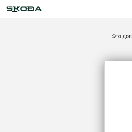
RU
Это доп