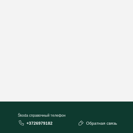
Škoda cправочный телефон
+3726979182
Обратная связь