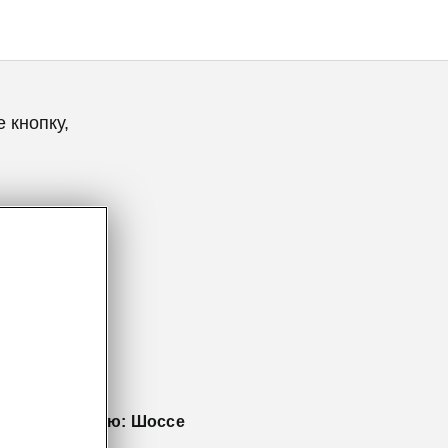
 кнопку,
ощи водителю: Шоссе