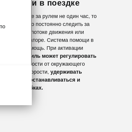
 помощи в поездке
но проводите за рулем не один час, то
те, как сложно постоянно следить за
по
ть в плотном потоке движения или
иться при заторе. Система помощи в
ет вам на помощь. При активации
ции
автомобиль может регулировать
ть
в зависимости от окружающего
раничения скорости,
удерживать
в полосе и останавливаться и
места в пробках.