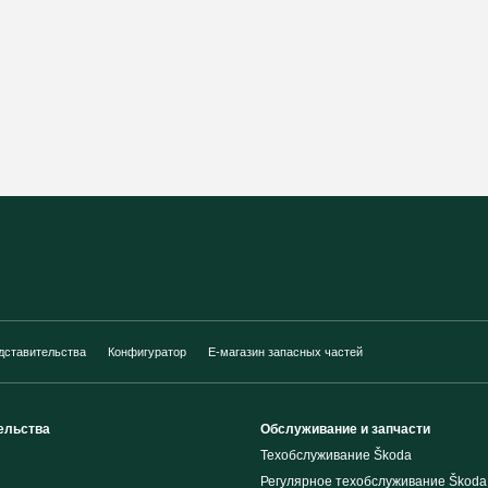
дставительства
Конфигуратор
E-магазин запасных частей
ельства
Обслуживание и запчасти
Техобслуживание Škoda
Регулярное техобслуживание Škoda