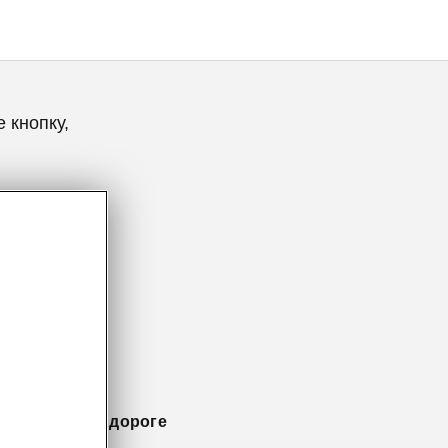
 кнопку,
йчивости на дороге