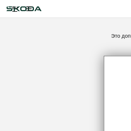
RU
Это доп