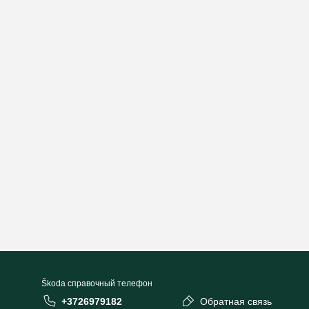
Škoda cправочный телефон
+3726979182
Обратная связь